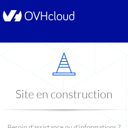
Site en construction
Besoin d'assistance ou d'informations ?